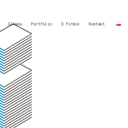
Główna
Portfolio
O firmie
Kontakt