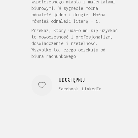
współczesnego miasta z materiałami
biurowymi. W sygnecie można
odnaleźć jedno i drugie. Można
również odnaleźć literę – i.
Przekaz, który udało mi się uzyskać
to nowoczesność i profesjonalizm,
doświadczenie i rzetelność.
Wszystko to, czego oczekuję od
biura rachunkowego.
UDOSTĘPNIJ
Facebook
LinkedIn