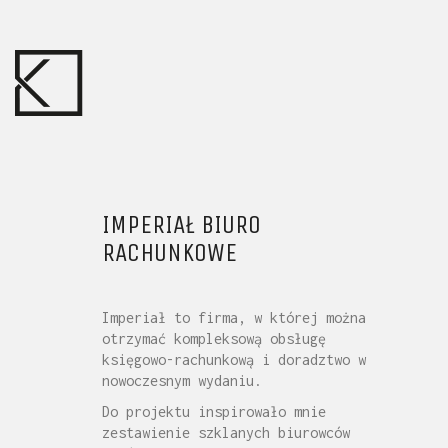
IMPERIAŁ BIURO
RACHUNKOWE
Imperiał to firma, w której można
otrzymać kompleksową obsługę
księgowo-rachunkową i doradztwo w
nowoczesnym wydaniu.
Do projektu inspirowało mnie
zestawienie szklanych biurowców